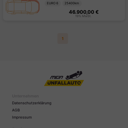
EURO 6
25400
km
46.900,00 €
19
%
MwSt.
1
Unternehmen
Datenschutzerklärung
AGB
Impressum